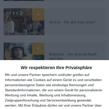
4
Oh la la – Wer ahnt denn sowas?
6
Maximilian – Das Spiel von Macht
und Liebe
Wir respektieren Ihre Privatsphäre
Wir und unsere Partner speichern und/oder greifen auf
Informationen wie Cookies auf einem Gerät zu und verarbeiten
9
personenbezogene Daten wie eindeutige Kennungen und
Lourdes
Standardinformationen, die von einem Gerät für personalisierte
Werbung und Inhalte, Werbung und Inhaltsmessung,
Zielgruppenforschung und Serviceentwicklung gesendet
werden.
Mit Ihrer Erlaubnis dürfen wir und unsere Partner über