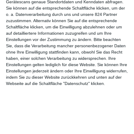
Gerätescans genaue Standortdaten und Kenndaten abfragen.
Sie können auf die entsprechende Schaltfläche klicken, um der
5
o. a. Datenverarbeitung durch uns und unsere 824 Partner
Für eine Frau
zuzustimmen. Alternativ können Sie auf die entsprechende
Schaltfläche klicken, um die Einwilligung abzulehnen oder um
auf detailliertere Informationen zuzugreifen und um Ihre
Einstellungen vor der Zustimmung zu ändern.
Bitte beachten
Sie, dass die Verarbeitung mancher personenbezogener Daten
1
2
ohne Ihre Einwilligung stattfinden kann, obwohl Sie das Recht
haben, einer solchen Verarbeitung zu widersprechen. Ihre
Einstellungen gelten lediglich für diese Website. Sie können Ihre
Einstellungen jederzeit ändern oder Ihre Einwilligung widerrufen,
indem Sie zu dieser Website zurückkehren und unten auf der
Webseite auf die Schaltfläche "Datenschutz" klicken.
MITGLIED WERDEN UND VORTEILE
GENIESSEN