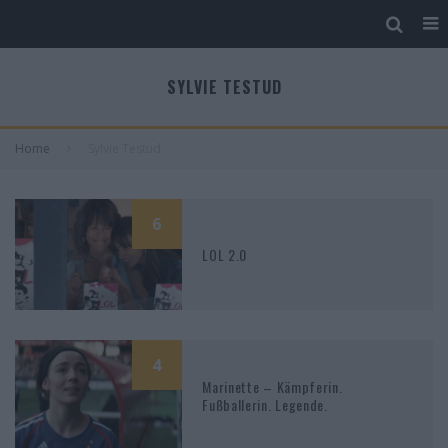
SYLVIE TESTUD
Home
Sylvie Testud
6
LOL 2.0
4
Marinette – Kämpferin.
Fußballerin. Legende.