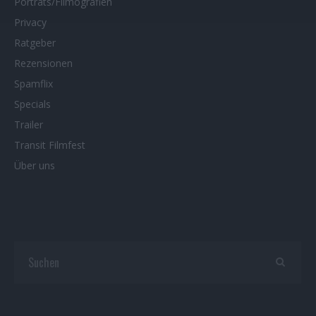
Porträts/Filmografien
Privacy
Ratgeber
Rezensionen
Spamflix
Specials
Trailer
Transit Filmfest
Über uns