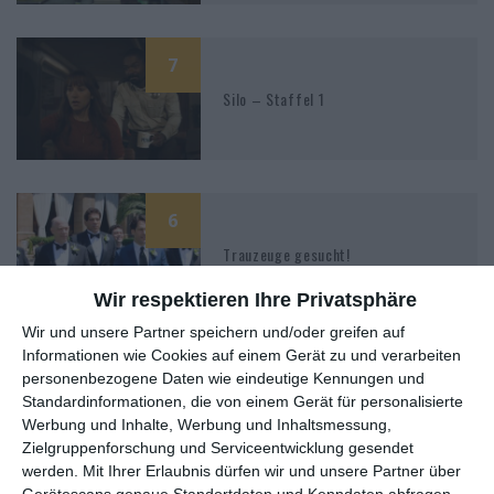
7
Silo – Staffel 1
6
Trauzeuge gesucht!
Wir respektieren Ihre Privatsphäre
Wir und unsere Partner speichern und/oder greifen auf
Informationen wie Cookies auf einem Gerät zu und verarbeiten
0
personenbezogene Daten wie eindeutige Kennungen und
Das Tier – Staffel 1
Standardinformationen, die von einem Gerät für personalisierte
Werbung und Inhalte, Werbung und Inhaltsmessung,
Zielgruppenforschung und Serviceentwicklung gesendet
werden.
Mit Ihrer Erlaubnis dürfen wir und unsere Partner über