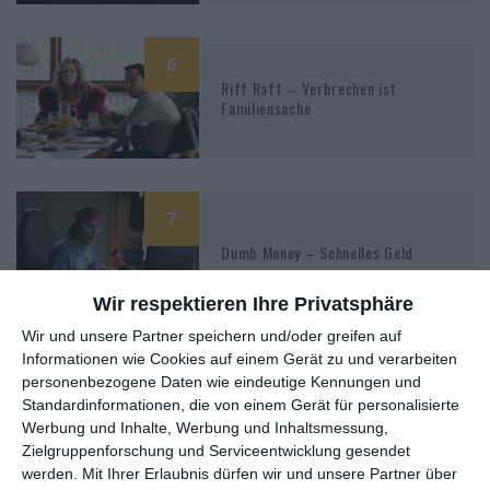
6
Riff Raff – Verbrechen ist
Familiensache
7
Dumb Money – Schnelles Geld
Wir respektieren Ihre Privatsphäre
Wir und unsere Partner speichern und/oder greifen auf
Informationen wie Cookies auf einem Gerät zu und verarbeiten
6
personenbezogene Daten wie eindeutige Kennungen und
Who Killed Santa? A Murderville
Standardinformationen, die von einem Gerät für personalisierte
Murder Mystery
Werbung und Inhalte, Werbung und Inhaltsmessung,
Zielgruppenforschung und Serviceentwicklung gesendet
werden.
Mit Ihrer Erlaubnis dürfen wir und unsere Partner über