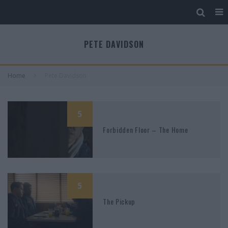
PETE DAVIDSON
Home
Pete Davidson
5
Forbidden Floor – The Home
5
The Pickup