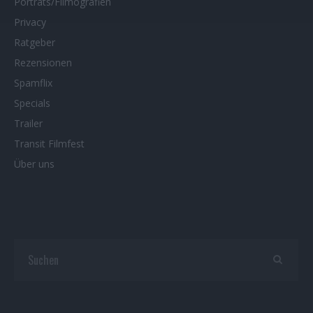
Porträts/Filmografien
Privacy
Ratgeber
Rezensionen
Spamflix
Specials
Trailer
Transit Filmfest
Über uns