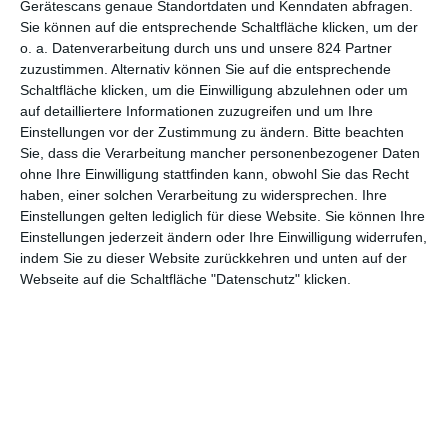
Gerätescans genaue Standortdaten und Kenndaten abfragen.
Sie können auf die entsprechende Schaltfläche klicken, um der
4
o. a. Datenverarbeitung durch uns und unsere 824 Partner
Erzgebirgskrimi: Tödliche
zuzustimmen. Alternativ können Sie auf die entsprechende
Abrechnung
Schaltfläche klicken, um die Einwilligung abzulehnen oder um
auf detailliertere Informationen zuzugreifen und um Ihre
Einstellungen vor der Zustimmung zu ändern.
Bitte beachten
Sie, dass die Verarbeitung mancher personenbezogener Daten
1
2
ohne Ihre Einwilligung stattfinden kann, obwohl Sie das Recht
haben, einer solchen Verarbeitung zu widersprechen. Ihre
Einstellungen gelten lediglich für diese Website. Sie können Ihre
Einstellungen jederzeit ändern oder Ihre Einwilligung widerrufen,
indem Sie zu dieser Website zurückkehren und unten auf der
Webseite auf die Schaltfläche "Datenschutz" klicken.
MITGLIED WERDEN UND VORTEILE
GENIESSEN