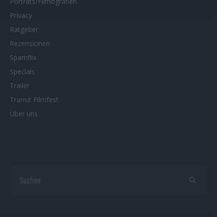
Porträts/Filmografien
Privacy
Ratgeber
Rezensionen
Spamflix
Specials
Trailer
Transit Filmfest
Über uns