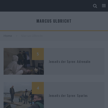
MARCUS ULBRICHT
Home
Marcus Ulbricht
5
Jenseits der Spree: Adrenalin
4
Jenseits der Spree: Spurlos