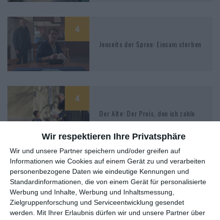
4
Jenseits der Spree: Einsam sterben
4
Der Alte: Der Preis, den ich zahle
Wir respektieren Ihre Privatsphäre
Wir und unsere Partner speichern und/oder greifen auf
Informationen wie Cookies auf einem Gerät zu und verarbeiten
3
personenbezogene Daten wie eindeutige Kennungen und
Der Alte: Helden von nebenan
Standardinformationen, die von einem Gerät für personalisierte
Werbung und Inhalte, Werbung und Inhaltsmessung,
Zielgruppenforschung und Serviceentwicklung gesendet
werden.
Mit Ihrer Erlaubnis dürfen wir und unsere Partner über