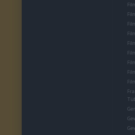
Fil
Fil
Fil
Fil
Fil
Fil
Fil
Fil
Fil
Fra
Tüb
Ge
Gew
Gew