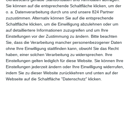
Sie können auf die entsprechende Schaltfläche klicken, um der
6
o. a. Datenverarbeitung durch uns und unsere 824 Partner
zuzustimmen. Alternativ können Sie auf die entsprechende
Svaha – The Sixth Finger
Schaltfläche klicken, um die Einwilligung abzulehnen oder um
auf detailliertere Informationen zuzugreifen und um Ihre
Einstellungen vor der Zustimmung zu ändern.
Bitte beachten
Sie, dass die Verarbeitung mancher personenbezogener Daten
ohne Ihre Einwilligung stattfinden kann, obwohl Sie das Recht
haben, einer solchen Verarbeitung zu widersprechen. Ihre
Einstellungen gelten lediglich für diese Website. Sie können Ihre
Einstellungen jederzeit ändern oder Ihre Einwilligung widerrufen,
MITGLIED WERDEN UND VORTEILE
indem Sie zu dieser Website zurückkehren und unten auf der
GENIESSEN
Webseite auf die Schaltfläche "Datenschutz" klicken.