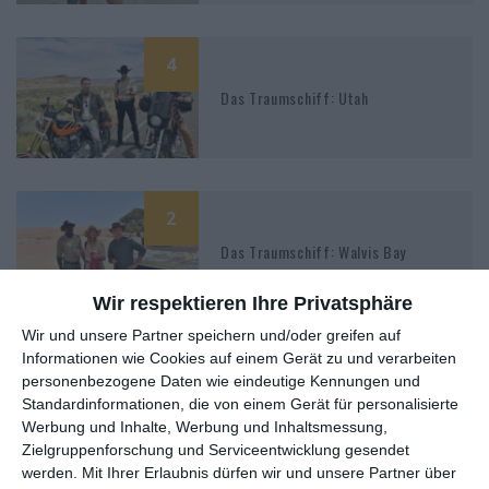
4
Das Traumschiff: Utah
2
Das Traumschiff: Walvis Bay
Wir respektieren Ihre Privatsphäre
Wir und unsere Partner speichern und/oder greifen auf
Informationen wie Cookies auf einem Gerät zu und verarbeiten
1
personenbezogene Daten wie eindeutige Kennungen und
Rosamunde Pilcher: Falsches Leben,
Standardinformationen, die von einem Gerät für personalisierte
wahre Liebe
Werbung und Inhalte, Werbung und Inhaltsmessung,
Zielgruppenforschung und Serviceentwicklung gesendet
werden.
Mit Ihrer Erlaubnis dürfen wir und unsere Partner über