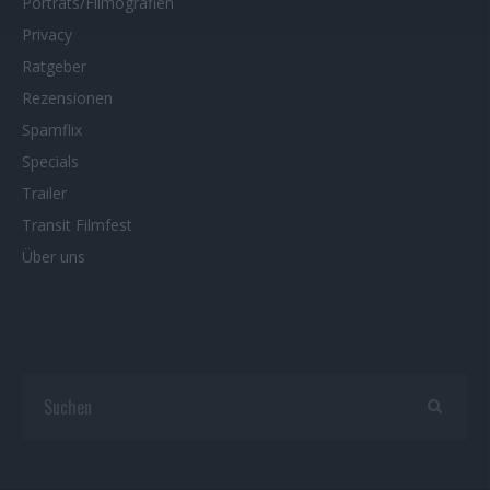
Porträts/Filmografien
Privacy
Ratgeber
Rezensionen
Spamflix
Specials
Trailer
Transit Filmfest
Über uns