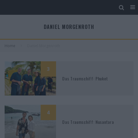
DANIEL MORGENROTH
Home
Daniel Morgenroth
3
Das Traumschiff: Phuket
4
Das Traumschiff: Nusantara