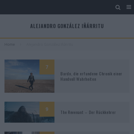
ALEJANDRO GONZÁLEZ IÑÁRRITU
Home
Alejandro González Iñárritu
7
Bardo, die erfundene Chronik einer
Handvoll Wahrheiten
9
The Revenant – Der Rückkehrer