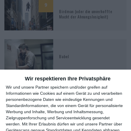
9
Birdman (oder die unverhoffte
Macht der Ahnungslosigkeit)
Babel
Wir respektieren Ihre Privatsphäre
Wir und unsere Partner speichern und/oder greifen auf
Informationen wie Cookies auf einem Gerät zu und verarbeiten
21 Gramm
personenbezogene Daten wie eindeutige Kennungen und
Standardinformationen, die von einem Gerät für personalisierte
Werbung und Inhalte, Werbung und Inhaltsmessung,
Zielgruppenforschung und Serviceentwicklung gesendet
werden.
Mit Ihrer Erlaubnis dürfen wir und unsere Partner über
Gerätescans genaue Standortdaten und Kenndaten abfragen.