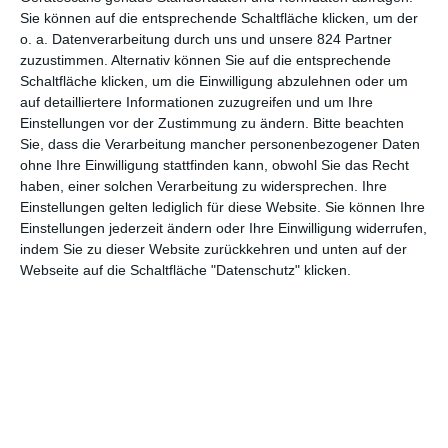
Sie können auf die entsprechende Schaltfläche klicken, um der
o. a. Datenverarbeitung durch uns und unsere 824 Partner
Amores Perros
zuzustimmen. Alternativ können Sie auf die entsprechende
Schaltfläche klicken, um die Einwilligung abzulehnen oder um
auf detailliertere Informationen zuzugreifen und um Ihre
Einstellungen vor der Zustimmung zu ändern.
Bitte beachten
Sie, dass die Verarbeitung mancher personenbezogener Daten
ohne Ihre Einwilligung stattfinden kann, obwohl Sie das Recht
haben, einer solchen Verarbeitung zu widersprechen. Ihre
Einstellungen gelten lediglich für diese Website. Sie können Ihre
MITGLIED WERDEN UND VORTEILE
Einstellungen jederzeit ändern oder Ihre Einwilligung widerrufen,
GENIESSEN
indem Sie zu dieser Website zurückkehren und unten auf der
Webseite auf die Schaltfläche "Datenschutz" klicken.