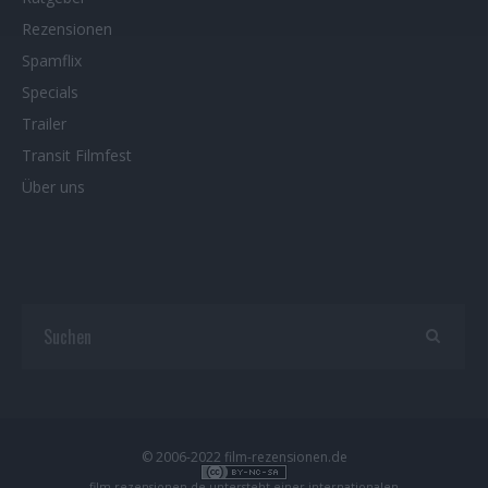
Rezensionen
Spamflix
Specials
Trailer
Transit Filmfest
Über uns
© 2006-2022 film-rezensionen.de
film-rezensionen.de
untersteht einer internationalen