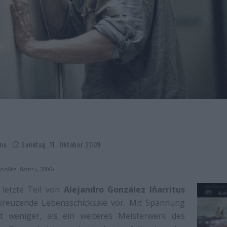
ma
Sonntag, 11. Oktober 2009
onzález Iñarritu, 2006)
 letzte Teil von
Alejandro González Iñarritus
 kreuzende Lebensschicksale vor. Mit Spannung
t weniger, als ein weiteres Meisterwerk des