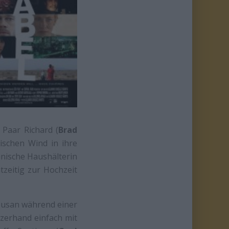
Paar Richard (
Brad
ischen Wind in ihre
anische Haushälterin
tzeitig zur Hochzeit
 Susan während einer
rzerhand einfach mit