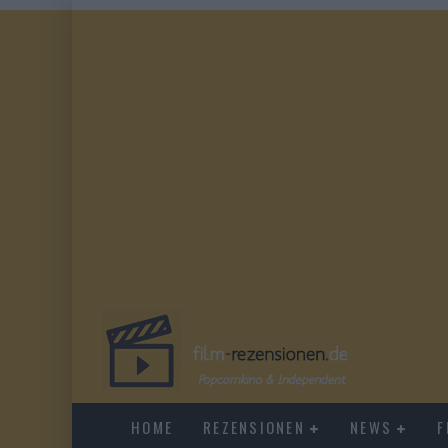
HOME
REZENSIONEN
NEWS
F
DUELL IN DER SONNE