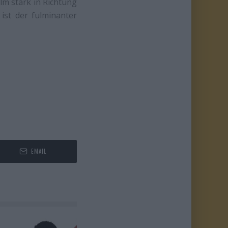
lm stark in Richtung
ist der fulminanter
EMAIL