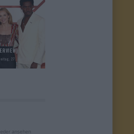
TERVIEW]
reitag, 27. Juni 2025
wieder ansehen