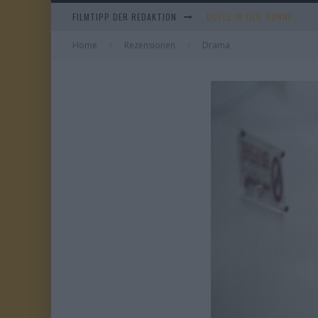
FILMTIPP DER REDAKTION
EVERYTIME
Home
Rezensionen
Drama
WHAM! – 10 DAYS IN CHIN
TANGLES