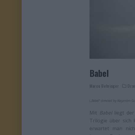
Babel
Marco Behringer
Dra
(„Babel“ directed by Alejandro G
Mit
Babel
liegt der
Trilogie über sich
erwartet man nich