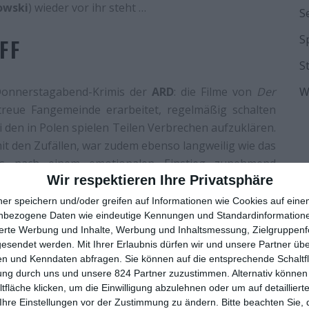
owski
) wieder vor ihr steht …
S
S
FF
S
 Donnerstagabend-Krimis der
ARD
: die Filme von
Der
W
treue Fangemeinde erarbeitet, regelmäßig schalten
i den in Polen spielen Teilen Verbrechen aufzuklären.
it den Zufällen, war zudem ebenso langweilig wie das
as nach einem emotionalen Einstieg zunehmend
Wir respektieren Ihre Privatsphäre
fe, um das Publikum vor die Fernseher zu locken.
schafft es aber nicht, die Probleme wirklich anzugehen.
ner speichern und/oder greifen auf Informationen wie Cookies auf ein
er geworden als die beiden Vorgänger.
nbezogene Daten wie eindeutige Kennungen und Standardinformatione
sierte Werbung und Inhalte, Werbung und Inhaltsmessung, Zielgruppen
sträflich vernachlässigt. Natürlich, da ist am Anfang
gesendet werden.
Mit Ihrer Erlaubnis dürfen wir und unsere Partner ü
n und Kenndaten abfragen. Sie können auf die entsprechende Schaltfl
ie Polizei zum Rätseln bringt. Auch die Zuschauer und
ung durch uns und unsere 824 Partner zuzustimmen. Alternativ können 
den Mord denn nun begangen hat und aus welchem
fläche klicken, um die Einwilligung abzulehnen oder um auf detailliert
 Liebestod
nicht sehr viele Alternativen, weshalb das
Ihre Einstellungen vor der Zustimmung zu ändern.
Bitte beachten Sie, 