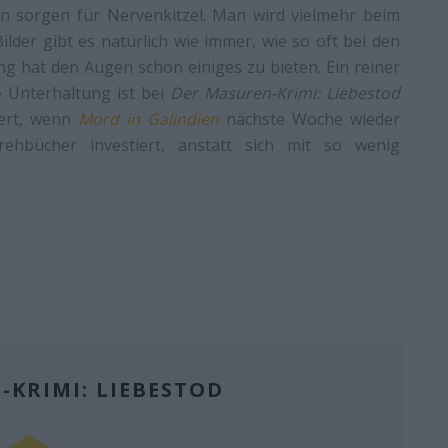
n sorgen für Nervenkitzel. Man wird vielmehr beim
lder gibt es natürlich wie immer, wie so oft bei den
ng hat den Augen schon einiges zu bieten. Ein reiner
e Unterhaltung ist bei
Der Masuren-Krimi: Liebestod
ert, wenn
Mord in Galindien
nächste Woche wieder
hbücher investiert, anstatt sich mit so wenig
-KRIMI: LIEBESTOD