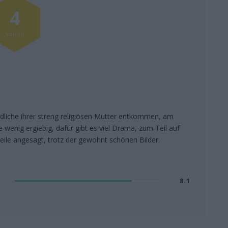
4
von 10
ndliche ihrer streng religiösen Mutter entkommen, am
 wenig ergiebig, dafür gibt es viel Drama, zum Teil auf
eile angesagt, trotz der gewohnt schönen Bilder.
8.1