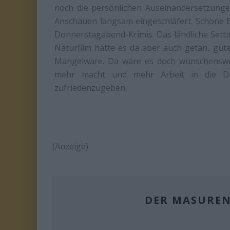
noch die persönlichen Auseinandersetzunge
Anschauen langsam eingeschläfert. Schöne Bi
Donnerstagabend-Krimis. Das ländliche Setti
Naturfilm hätte es da aber auch getan, gut
Mangelware. Da wäre es doch wünschensw
mehr macht und mehr Arbeit in die Dre
zufriedenzugeben.
(Anzeige)
DER MASUREN