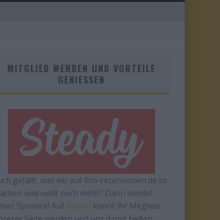
MITGLIED WERDEN UND VORTEILE
GENIESSEN
uch gefällt, was wir auf film-rezensionen.de so
achen und wollt noch mehr? Dann werdet
nser Sponsor! Auf
Steady
könnt ihr Mitglied
nserer Seite werden und uns damit helfen,