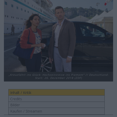
„Kreuzfahrt ins Glück: Hochzeitsreise ins Piemont“ // Deutschland-
Start: 26. Dezember 2018 (ZDF)
Inhalt / Kritik
Credits
Bilder
Kaufen / Streamen