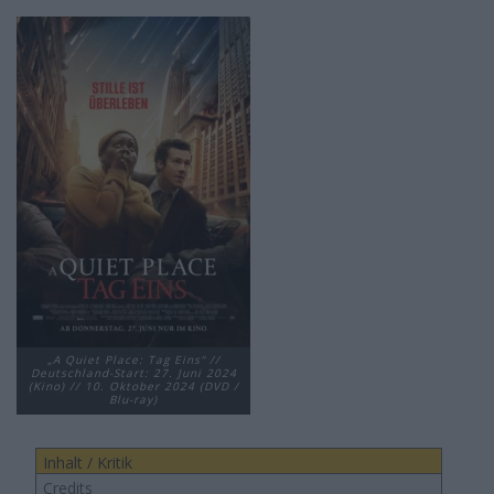
„A Quiet Place: Tag Eins“ //
Deutschland-Start: 27. Juni 2024
(Kino) // 10. Oktober 2024 (DVD /
Blu-ray)
Inhalt / Kritik
Credits