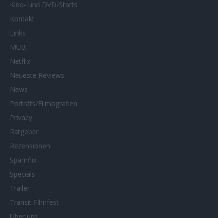
Kino- und DVD-Starts
Kontakt
Links
MUBI
Netflix
Neueste Reviews
News
Porträts/Filmografien
Privacy
Ratgeber
Rezensionen
Spamflix
Specials
Trailer
Transit Filmfest
Über uns