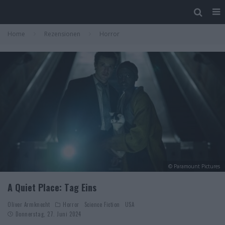
Home
Rezensionen
Horror
© Paramount Pictures
A Quiet Place: Tag Eins
Oliver Armknecht
Horror
Science Fiction
USA
Donnerstag, 27. Juni 2024