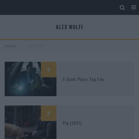
ALEX WOLFF
Home
Alex Wolff
6
A Quiet Place: Tag Eins
8
Pig (2021)