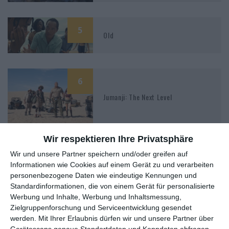
5
Old
6
Jumanji: The Next Level
Wir respektieren Ihre Privatsphäre
9
Wir und unsere Partner speichern und/oder greifen auf
Informationen wie Cookies auf einem Gerät zu und verarbeiten
Hereditary – Das Vermächtnis
personenbezogene Daten wie eindeutige Kennungen und
Standardinformationen, die von einem Gerät für personalisierte
Werbung und Inhalte, Werbung und Inhaltsmessung,
Zielgruppenforschung und Serviceentwicklung gesendet
werden.
Mit Ihrer Erlaubnis dürfen wir und unsere Partner über
7