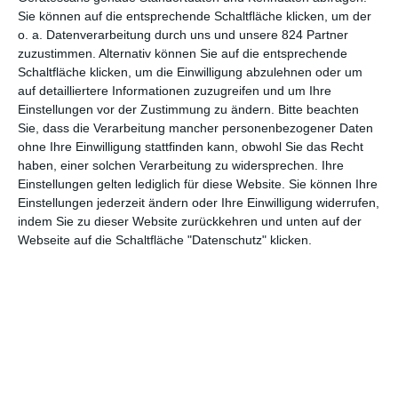
The Trial of the Chicago 7
Sie können auf die entsprechende Schaltfläche klicken, um der
o. a. Datenverarbeitung durch uns und unsere 824 Partner
zuzustimmen. Alternativ können Sie auf die entsprechende
Schaltfläche klicken, um die Einwilligung abzulehnen oder um
auf detailliertere Informationen zuzugreifen und um Ihre
1
2
Einstellungen vor der Zustimmung zu ändern.
Bitte beachten
Sie, dass die Verarbeitung mancher personenbezogener Daten
ohne Ihre Einwilligung stattfinden kann, obwohl Sie das Recht
haben, einer solchen Verarbeitung zu widersprechen. Ihre
Einstellungen gelten lediglich für diese Website. Sie können Ihre
MITGLIED WERDEN UND VORTEILE
Einstellungen jederzeit ändern oder Ihre Einwilligung widerrufen,
GENIESSEN
indem Sie zu dieser Website zurückkehren und unten auf der
Webseite auf die Schaltfläche "Datenschutz" klicken.