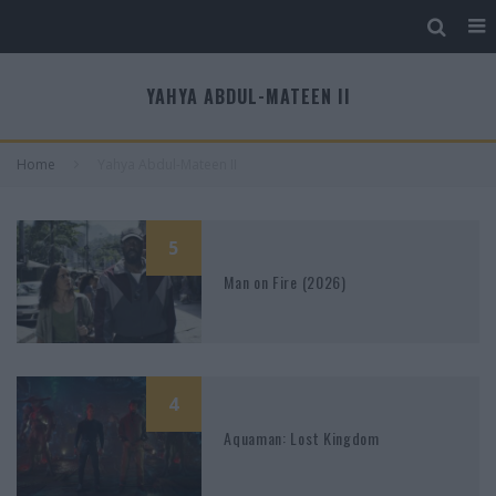
YAHYA ABDUL-MATEEN II
Home
Yahya Abdul-Mateen II
5
Man on Fire (2026)
4
Aquaman: Lost Kingdom