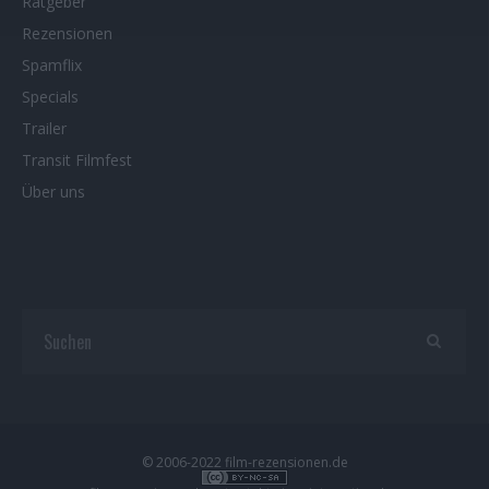
Ratgeber
Rezensionen
Spamflix
Specials
Trailer
Transit Filmfest
Über uns
© 2006-2022 film-rezensionen.de