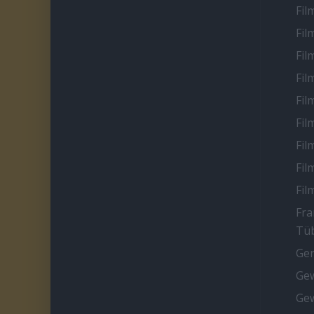
Fil
Fil
Fil
Fil
Fil
Fil
Fil
Fil
Fil
Fra
Tüb
Ge
Gew
Gew