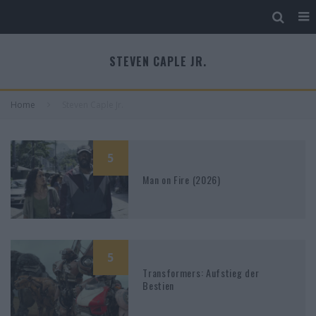
STEVEN CAPLE JR.
Home
Steven Caple Jr.
5
Man on Fire (2026)
5
Transformers: Aufstieg der
Bestien