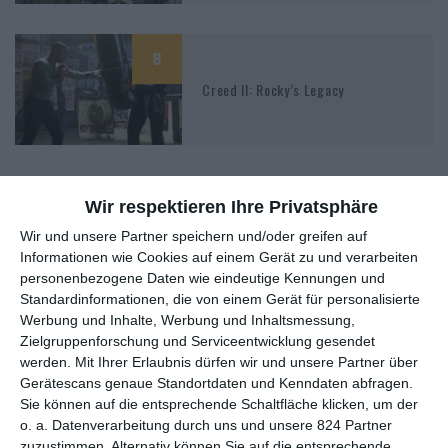
8
Creed II: Rocky’s Legacy
Wir respektieren Ihre Privatsphäre
Wir und unsere Partner speichern und/oder greifen auf
MITGLIED WERDEN UND VORTEILE
Informationen wie Cookies auf einem Gerät zu und verarbeiten
personenbezogene Daten wie eindeutige Kennungen und
GENIESSEN
Standardinformationen, die von einem Gerät für personalisierte
Werbung und Inhalte, Werbung und Inhaltsmessung,
Zielgruppenforschung und Serviceentwicklung gesendet
werden.
Mit Ihrer Erlaubnis dürfen wir und unsere Partner über
Gerätescans genaue Standortdaten und Kenndaten abfragen.
Sie können auf die entsprechende Schaltfläche klicken, um der
o. a. Datenverarbeitung durch uns und unsere 824 Partner
zuzustimmen. Alternativ können Sie auf die entsprechende