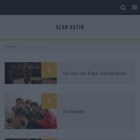
SEAN ASTIN
Home
Sean Astin
9
Der Herr der Ringe: Die Gefährten
9
Die Goonies