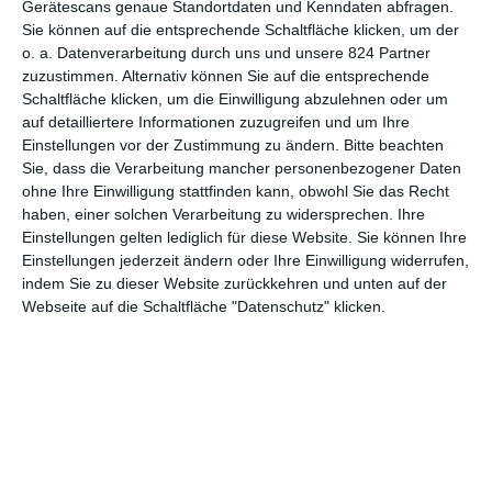
Gerätescans genaue Standortdaten und Kenndaten abfragen.
Sie können auf die entsprechende Schaltfläche klicken, um der
7
o. a. Datenverarbeitung durch uns und unsere 824 Partner
Last Samurai
zuzustimmen. Alternativ können Sie auf die entsprechende
Schaltfläche klicken, um die Einwilligung abzulehnen oder um
auf detailliertere Informationen zuzugreifen und um Ihre
Einstellungen vor der Zustimmung zu ändern.
Bitte beachten
Sie, dass die Verarbeitung mancher personenbezogener Daten
1
2
3
ohne Ihre Einwilligung stattfinden kann, obwohl Sie das Recht
haben, einer solchen Verarbeitung zu widersprechen. Ihre
Einstellungen gelten lediglich für diese Website. Sie können Ihre
Einstellungen jederzeit ändern oder Ihre Einwilligung widerrufen,
indem Sie zu dieser Website zurückkehren und unten auf der
Webseite auf die Schaltfläche "Datenschutz" klicken.
MITGLIED WERDEN UND VORTEILE
GENIESSEN