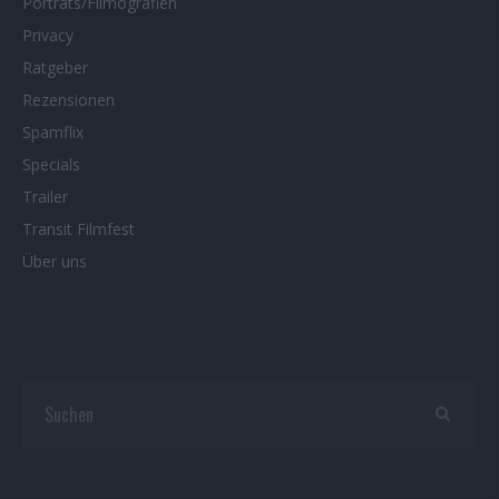
Porträts/Filmografien
Privacy
Ratgeber
Rezensionen
Spamflix
Specials
Trailer
Transit Filmfest
Über uns