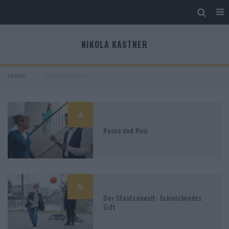
NIKOLA KASTNER
Home
Nikola Kastner
4
Rosen und Reis
5
Der Staatsanwalt: Schleichendes
Gift