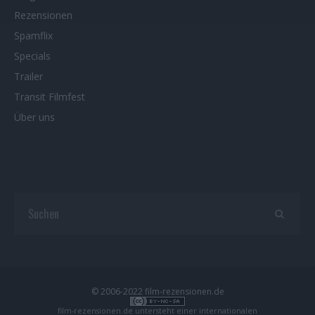
Rezensionen
Spamflix
Specials
Trailer
Transit Filmfest
Über uns
© 2006-2022 film-rezensionen.de
film-rezensionen.de
untersteht einer internationalen