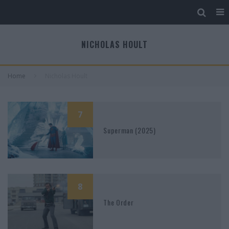
NICHOLAS HOULT
Home
Nicholas Hoult
7
Superman (2025)
8
The Order