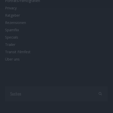
Porträts/Filmografien
Privacy
Ratgeber
Rezensionen
Spamflix
Specials
Trailer
Transit Filmfest
Über uns