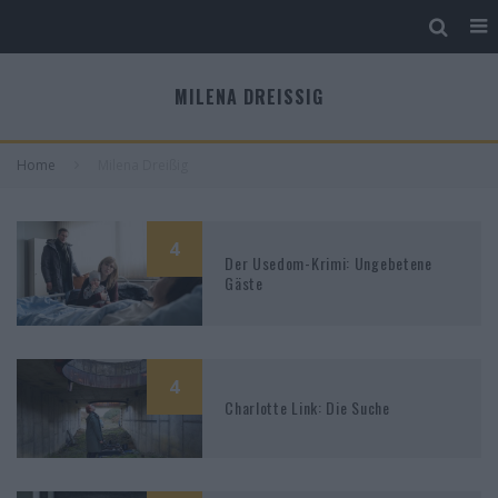
MILENA DREISSIG
Home
Milena Dreißig
4
Der Usedom-Krimi: Ungebetene
Gäste
4
Charlotte Link: Die Suche