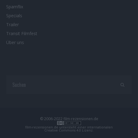
Spamflix
Specials
Trailer
Transit Filmfest
Über uns
© 2006-2022 film-rezensionen.de
film-rezensionen.de
untersteht einer internationalen
Creative Commons 4.0 Lizenz
.