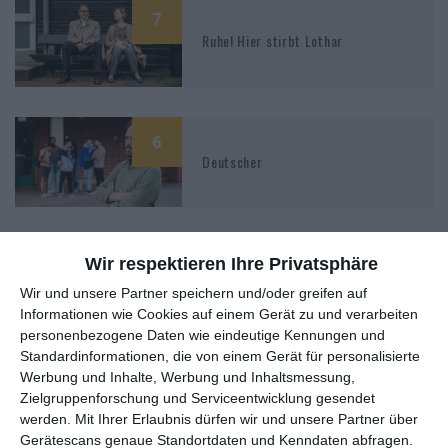
7
Ruhe! Hier stirbt Lothar
6
Deutscher
7
Wir respektieren Ihre Privatsphäre
Casting
Wir und unsere Partner speichern und/oder greifen auf
Informationen wie Cookies auf einem Gerät zu und verarbeiten
personenbezogene Daten wie eindeutige Kennungen und
Standardinformationen, die von einem Gerät für personalisierte
Werbung und Inhalte, Werbung und Inhaltsmessung,
7
Zielgruppenforschung und Serviceentwicklung gesendet
Stromberg – Der Film
werden.
Mit Ihrer Erlaubnis dürfen wir und unsere Partner über
Gerätescans genaue Standortdaten und Kenndaten abfragen.