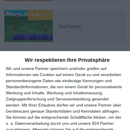
Final Fantasy
Wir respektieren Ihre Privatsphäre
Wir und unsere Partner speichern und/oder greifen auf
MITGLIED WERDEN UND VORTEILE
Informationen wie Cookies auf einem Gerät zu und verarbeiten
personenbezogene Daten wie eindeutige Kennungen und
GENIESSEN
Standardinformationen, die von einem Gerät für personalisierte
Werbung und Inhalte, Werbung und Inhaltsmessung,
Zielgruppenforschung und Serviceentwicklung gesendet
werden.
Mit Ihrer Erlaubnis dürfen wir und unsere Partner über
Gerätescans genaue Standortdaten und Kenndaten abfragen.
Sie können auf die entsprechende Schaltfläche klicken, um der
o. a. Datenverarbeitung durch uns und unsere 824 Partner
zuzustimmen. Alternativ können Sie auf die entsprechende