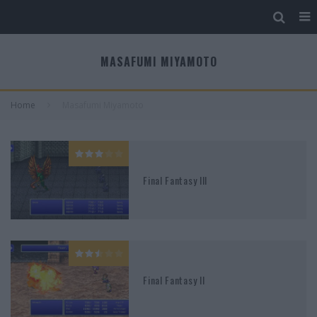
MASAFUMI MIYAMOTO
Home
Masafumi Miyamoto
Final Fantasy III
Final Fantasy II