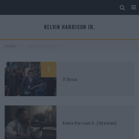
KELVIN HARRISON JR.
Home
Kelvin Harrison Jr.
7
O’Dessa
Kelvin Harrison Jr. [Interview]