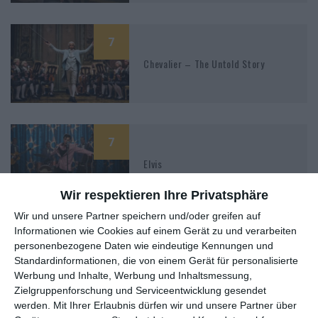
7
Chevalier – The Untold Story
7
Elvis
Wir respektieren Ihre Privatsphäre
Wir und unsere Partner speichern und/oder greifen auf
Informationen wie Cookies auf einem Gerät zu und verarbeiten
7
personenbezogene Daten wie eindeutige Kennungen und
Standardinformationen, die von einem Gerät für personalisierte
Cyrano
Werbung und Inhalte, Werbung und Inhaltsmessung,
Zielgruppenforschung und Serviceentwicklung gesendet
werden.
Mit Ihrer Erlaubnis dürfen wir und unsere Partner über