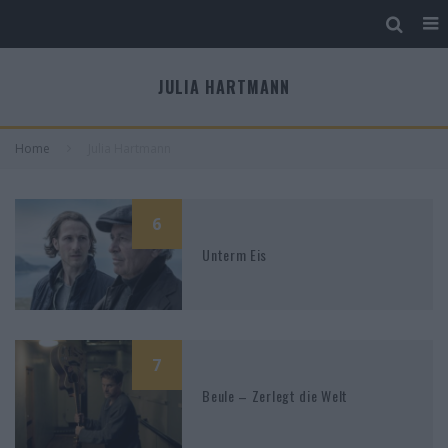
JULIA HARTMANN
Home
Julia Hartmann
6
Unterm Eis
7
Beule – Zerlegt die Welt