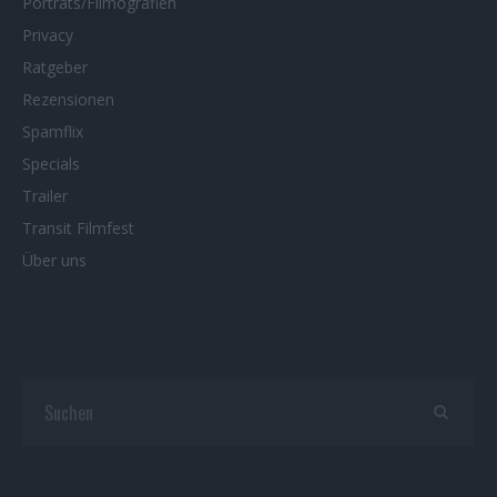
Porträts/Filmografien
Privacy
Ratgeber
Rezensionen
Spamflix
Specials
Trailer
Transit Filmfest
Über uns