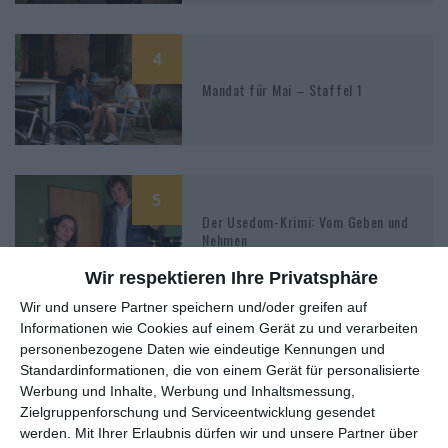
4
Mandat für Mai – Staffel 1
5
Der Usedom-Krimi: Vom Geben und
Nehmen
Wir respektieren Ihre Privatsphäre
Wir und unsere Partner speichern und/oder greifen auf
Informationen wie Cookies auf einem Gerät zu und verarbeiten
5
personenbezogene Daten wie eindeutige Kennungen und
Der Alte: Alte Freunde
Standardinformationen, die von einem Gerät für personalisierte
Werbung und Inhalte, Werbung und Inhaltsmessung,
Zielgruppenforschung und Serviceentwicklung gesendet
werden.
Mit Ihrer Erlaubnis dürfen wir und unsere Partner über