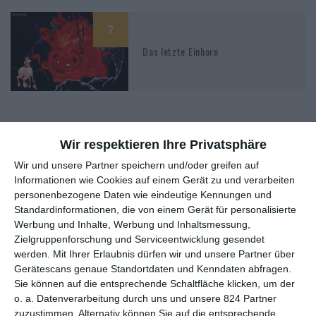
7
Das letzte Einhorn
Wir respektieren Ihre Privatsphäre
Wir und unsere Partner speichern und/oder greifen auf
MITGLIED WERDEN UND VORTEILE
Informationen wie Cookies auf einem Gerät zu und verarbeiten
GENIESSEN
personenbezogene Daten wie eindeutige Kennungen und
Standardinformationen, die von einem Gerät für personalisierte
Werbung und Inhalte, Werbung und Inhaltsmessung,
Zielgruppenforschung und Serviceentwicklung gesendet
werden.
Mit Ihrer Erlaubnis dürfen wir und unsere Partner über
Gerätescans genaue Standortdaten und Kenndaten abfragen.
Sie können auf die entsprechende Schaltfläche klicken, um der
o. a. Datenverarbeitung durch uns und unsere 824 Partner
zuzustimmen. Alternativ können Sie auf die entsprechende