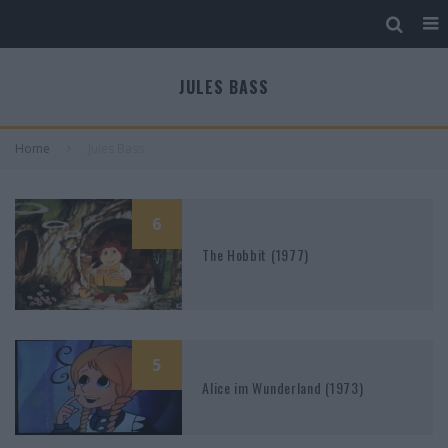
JULES BASS
Home
Jules Bass
6
The Hobbit (1977)
5
Alice im Wunderland (1973)