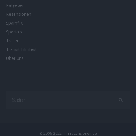
Ratgeber
Rezensionen
Spamflix
Specials
Trailer
Transit Filmfest
Über uns
© 2006-2022 film-rezensionen.de