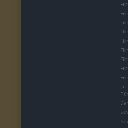
Fil
Fil
Fil
Fil
Fil
Fil
Fil
Fil
Fil
Fra
Tüb
Ge
Gew
Gew