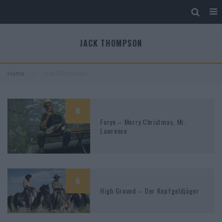
JACK THOMPSON
Home
Jack Thompson
8
Furyo – Merry Christmas, Mr.
Lawrence
6
High Ground – Der Kopfgeldjäger