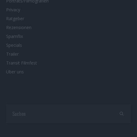
Porträts/Filmografien
Privacy
Ratgeber
Rezensionen
Spamflix
Specials
Trailer
Transit Filmfest
Über uns