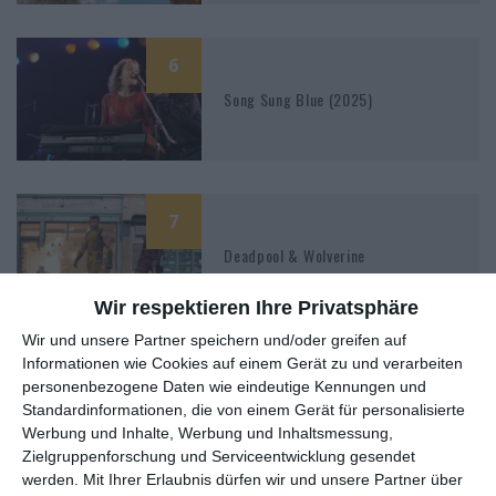
6
Song Sung Blue (2025)
7
Deadpool & Wolverine
Wir respektieren Ihre Privatsphäre
Wir und unsere Partner speichern und/oder greifen auf
Informationen wie Cookies auf einem Gerät zu und verarbeiten
5
personenbezogene Daten wie eindeutige Kennungen und
Reminiscence – Die Erinnerung
Standardinformationen, die von einem Gerät für personalisierte
stirbt nie
Werbung und Inhalte, Werbung und Inhaltsmessung,
Zielgruppenforschung und Serviceentwicklung gesendet
werden.
Mit Ihrer Erlaubnis dürfen wir und unsere Partner über