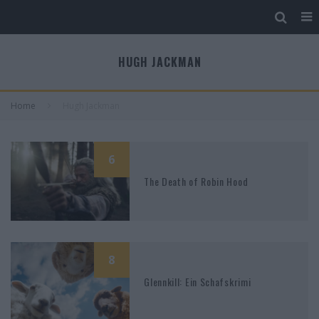
HUGH JACKMAN
Home
Hugh Jackman
6
The Death of Robin Hood
8
Glennkill: Ein Schafskrimi