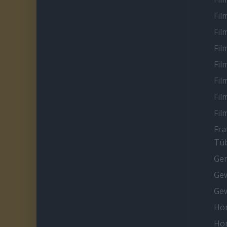
Fil
Fil
Fil
Fil
Fil
Fil
Fil
Fra
Tüb
Ge
Gew
Gew
Ho
Ho