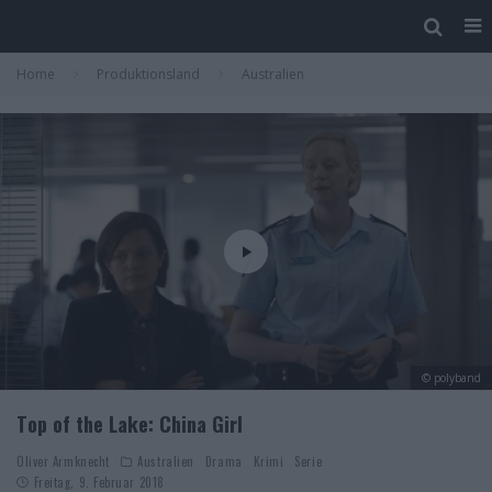
Home
Produktionsland
Australien
© polyband
Top of the Lake: China Girl
Oliver Armknecht
Australien
Drama
Krimi
Serie
Freitag, 9. Februar 2018