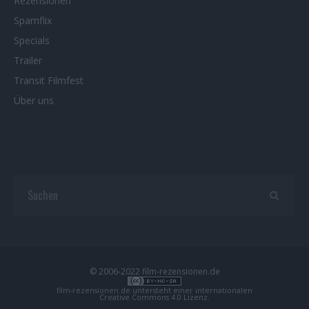
Rezensionen
Spamflix
Specials
Trailer
Transit Filmfest
Über uns
© 2006-2022 film-rezensionen.de
film-rezensionen.de
untersteht einer internationalen
Creative Commons 4.0 Lizenz
.