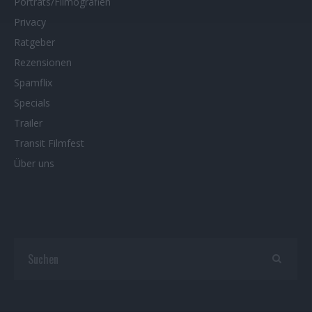
Porträts/Filmografien
Privacy
Ratgeber
Rezensionen
Spamflix
Specials
Trailer
Transit Filmfest
Über uns