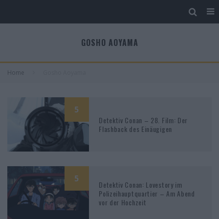
GOSHO AOYAMA
Home
Gosho Aoyama
5
Detektiv Conan – 28. Film: Der
Flashback des Einäugigen
5
Detektiv Conan: Lovestory im
Polizeihauptquartier – Am Abend
vor der Hochzeit