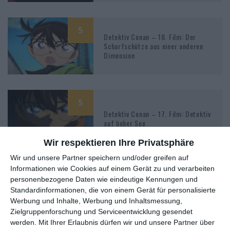
5
Detektiv Conan – 18. Film: Der
Scharfschütze aus einer anderen
Dimension
5
Detektiv Conan – 17. Film: Detektiv
auf hoher See
Wir respektieren Ihre Privatsphäre
Wir und unsere Partner speichern und/oder greifen auf
Informationen wie Cookies auf einem Gerät zu und verarbeiten
5
personenbezogene Daten wie eindeutige Kennungen und
Detektiv Conan – 16. Film: Der 11.
Standardinformationen, die von einem Gerät für personalisierte
Stürmer
Werbung und Inhalte, Werbung und Inhaltsmessung,
Zielgruppenforschung und Serviceentwicklung gesendet
werden.
Mit Ihrer Erlaubnis dürfen wir und unsere Partner über