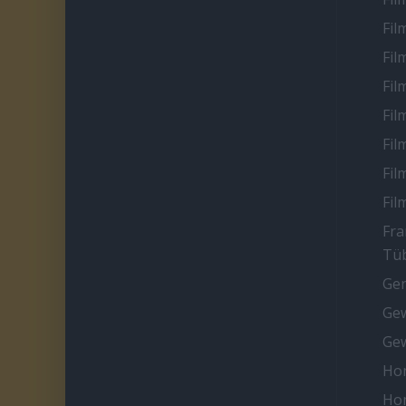
Fil
Fil
Fil
Fil
Fil
Fil
Fil
Fra
Tüb
Ge
Gew
Gew
Ho
Ho