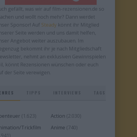
uch gefällt, was wir auf film-rezensionen.de so
achen und wollt noch mehr? Dann werdet
nser Sponsor! Auf
Steady
könnt ihr Mitglied
nserer Seite werden und uns damit helfen,
nser Angebot weiter auszubauen. Im
egenzug bekommt ihr je nach Mitgliedschaft
ewsletter, nehmt an exklusiven Gewinnspielen
eil, könnt Rezensionen wünschen oder euch
uf der Seite verewigen.
ENRES
TIPPS
INTERVIEWS
TAGS
benteuer
(1.623)
Action
(2.030)
nimation/Trickfilm
Anime
(740)
.941)