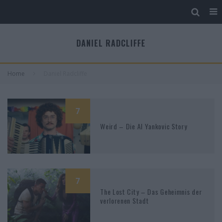
DANIEL RADCLIFFE
Home
Daniel Radcliffe
7
Weird – Die Al Yankovic Story
7
The Lost City – Das Geheimnis der
verlorenen Stadt