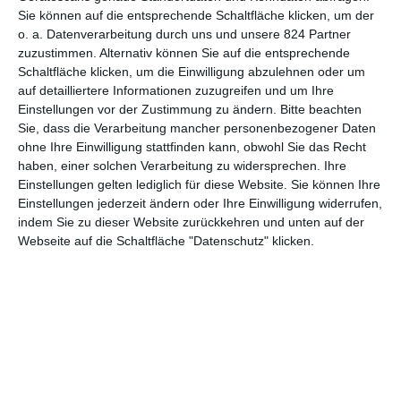
Phönix
Sie können auf die entsprechende Schaltfläche klicken, um der
o. a. Datenverarbeitung durch uns und unsere 824 Partner
zuzustimmen. Alternativ können Sie auf die entsprechende
Schaltfläche klicken, um die Einwilligung abzulehnen oder um
auf detailliertere Informationen zuzugreifen und um Ihre
1
2
3
4
Einstellungen vor der Zustimmung zu ändern.
Bitte beachten
Sie, dass die Verarbeitung mancher personenbezogener Daten
ohne Ihre Einwilligung stattfinden kann, obwohl Sie das Recht
haben, einer solchen Verarbeitung zu widersprechen. Ihre
Einstellungen gelten lediglich für diese Website. Sie können Ihre
MITGLIED WERDEN UND VORTEILE
Einstellungen jederzeit ändern oder Ihre Einwilligung widerrufen,
GENIESSEN
indem Sie zu dieser Website zurückkehren und unten auf der
Webseite auf die Schaltfläche "Datenschutz" klicken.