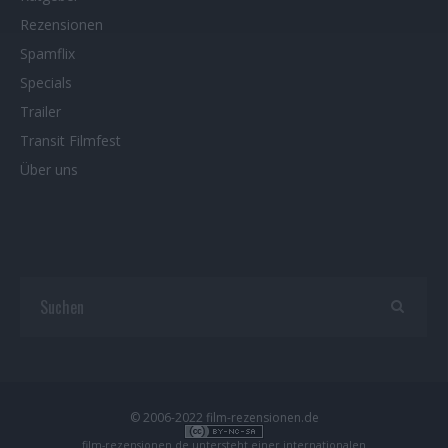
Rezensionen
Spamflix
Specials
Trailer
Transit Filmfest
Über uns
© 2006-2022 film-rezensionen.de
film-rezensionen.de
untersteht einer internationalen