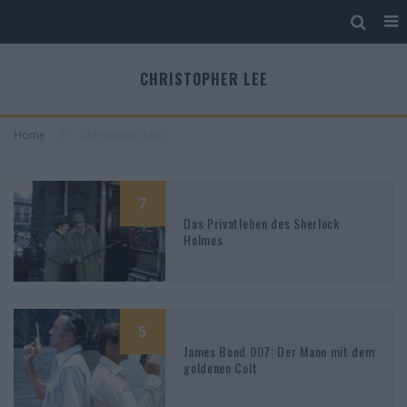
CHRISTOPHER LEE
Home
Christopher Lee
7
Das Privatleben des Sherlock
Holmes
5
James Bond 007: Der Mann mit dem
goldenen Colt