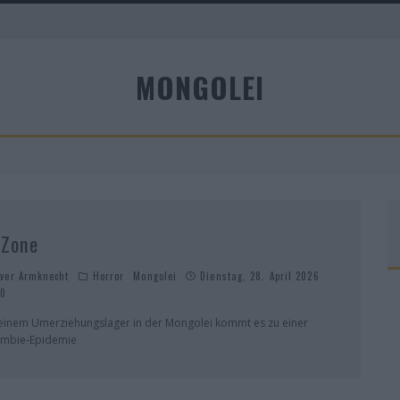
MONGOLEI
A
 Zone
iver Armknecht
Horror
Mongolei
Dienstag, 28. April 2026
0
 einem Umerziehungslager in der Mongolei kommt es zu einer
mbie-Epidemie