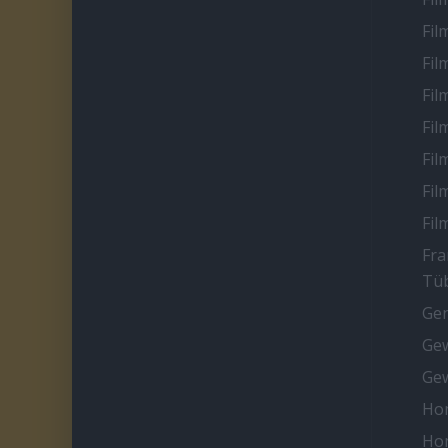
Fil
Fil
Fil
Fil
Fil
Fil
Fil
Fra
Tüb
Ge
Gew
Gew
Ho
Ho