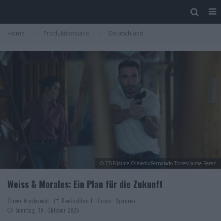
Home
Produktionsland
Deutschland
© ZDF/Jaime Olmedo/Fernando Torres/Jaime Perez
Weiss & Morales: Ein Plan für die Zukunft
Oliver Armknecht
Deutschland
Krimi
Spanien
Sonntag, 19. Oktober 2025