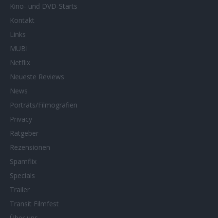
Kino- und DVD-Starts
Kontakt
Links
MUBI
Netflix
Neueste Reviews
News
Porträts/Filmografien
Privacy
Ratgeber
Rezensionen
Spamflix
Specials
Trailer
Transit Filmfest
Über uns