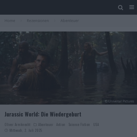
Home
Rezensionen
Abenteuer
© Universal Pictures
Jurassic World: Die Wiedergeburt
Oliver Armknecht
Abenteuer
Action
Science Fiction
USA
Mittwoch, 2. Juli 2025