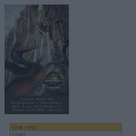
„Jurassic World: Die
Wiedergeburt“ // Deutschland-
Start: 2. Juli 2025 (Kino) // 2.
Oktober 2025 (DVD / Blu-ray)
Inhalt / Kritik
Credits