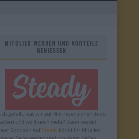
MITGLIED WERDEN UND VORTEILE
GENIESSEN
uch gefällt, was wir auf film-rezensionen.de so
achen und wollt noch mehr? Dann werdet
nser Sponsor! Auf
Steady
könnt ihr Mitglied
nserer Seite werden und uns damit helfen,