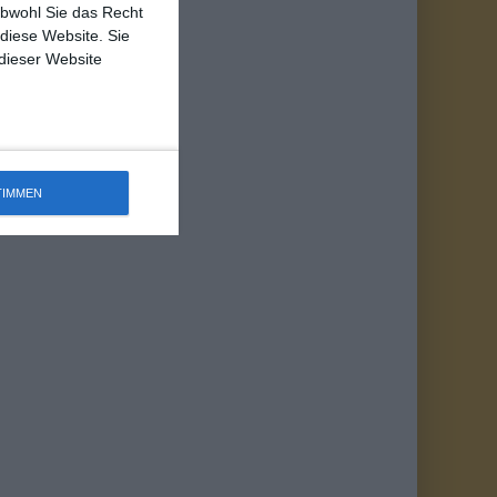
obwohl Sie das Recht
 diese Website. Sie
 dieser Website
TIMMEN