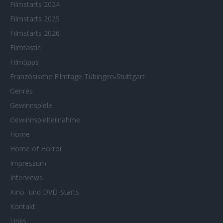
Filmstarts 2024
Filmstarts 2025
Filmstarts 2026
Filmtastic
Filmtipps
Französische Filmtage Tübingen-Stuttgart
Genres
Gewinnspiele
Gewinnspielteilnahme
Home
Home of Horror
Impressum
Interviews
Kino- und DVD-Starts
Kontakt
Links