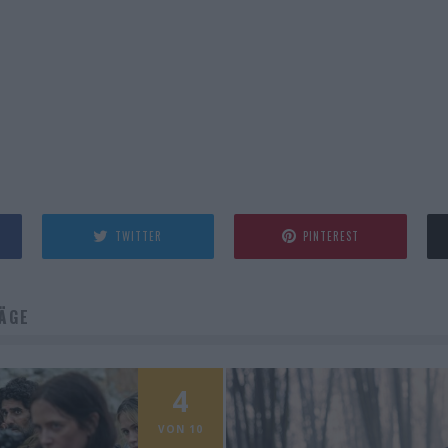
TWITTER
PINTEREST
ÄGE
4
VON 10