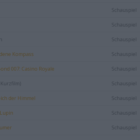
Schauspiel
Schauspiel
n
Schauspiel
ldene Kompass
Schauspiel
ond 007: Casino Royale
Schauspiel
(Kurzfilm)
Schauspiel
ich der Himmel
Schauspiel
 Lupin
Schauspiel
äumer
Schauspiel