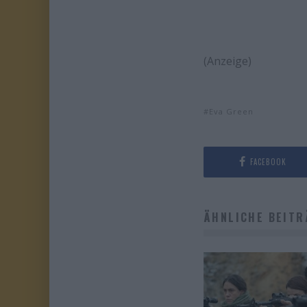
(Anzeige)
Eva Green
FACEBOOK
ÄHNLICHE BEITR