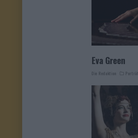
Eva Green
Die Redaktion
Porträ