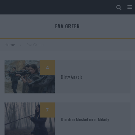
EVA GREEN
Home
Eva Green
4
Dirty Angels
7
Die drei Musketiere: Milady