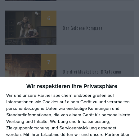
6
Der Goldene Kompass
7
Die drei Musketiere: D’Artagnan
Wir respektieren Ihre Privatsphäre
Wir und unsere Partner speichern und/oder greifen auf
Informationen wie Cookies auf einem Gerät zu und verarbeiten
5
personenbezogene Daten wie eindeutige Kennungen und
Liaison – Staffel 1
Standardinformationen, die von einem Gerät für personalisierte
Werbung und Inhalte, Werbung und Inhaltsmessung,
Zielgruppenforschung und Serviceentwicklung gesendet
werden.
Mit Ihrer Erlaubnis dürfen wir und unsere Partner über