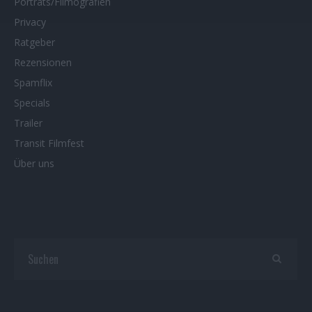
Porträts/Filmografien
Privacy
Ratgeber
Rezensionen
Spamflix
Specials
Trailer
Transit Filmfest
Über uns