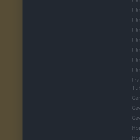
Fil
Fil
Fil
Fil
Fil
Fil
Fil
Fra
Tüb
Ge
Gew
Gew
Ho
Ho