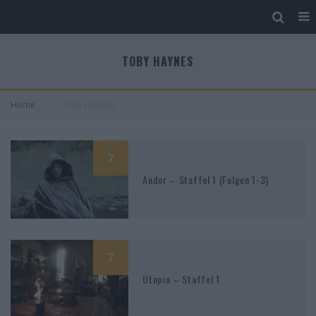
TOBY HAYNES
Home
Toby Haynes
7
Andor – Staffel 1 (Folgen 1-3)
7
Utopia – Staffel 1