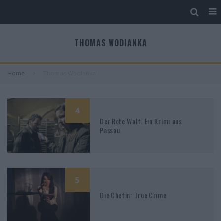
THOMAS WODIANKA
Home
Thomas Wodianka
4
Der Rote Wolf. Ein Krimi aus
Passau
5
Die Chefin: True Crime