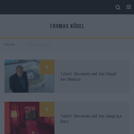
THOMAS KÜGEL
Home
Thomas Kügel
6
Tatort: Borowski und das Haupt
der Medusa
5
Tatort: Borowski und das hungrige
Herz