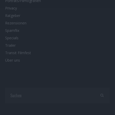
Porträts/Filmografien
Privacy
Ratgeber
Rezensionen
Spamflix
Specials
Trailer
Transit Filmfest
Über uns