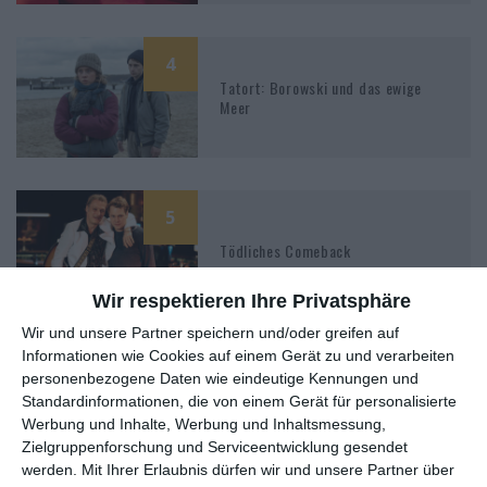
4
Tatort: Borowski und das ewige
Meer
5
Tödliches Comeback
Wir respektieren Ihre Privatsphäre
Wir und unsere Partner speichern und/oder greifen auf
Informationen wie Cookies auf einem Gerät zu und verarbeiten
5
personenbezogene Daten wie eindeutige Kennungen und
Standardinformationen, die von einem Gerät für personalisierte
Der Staatsanwalt: Hochzeit in Rot
Werbung und Inhalte, Werbung und Inhaltsmessung,
Zielgruppenforschung und Serviceentwicklung gesendet
werden.
Mit Ihrer Erlaubnis dürfen wir und unsere Partner über