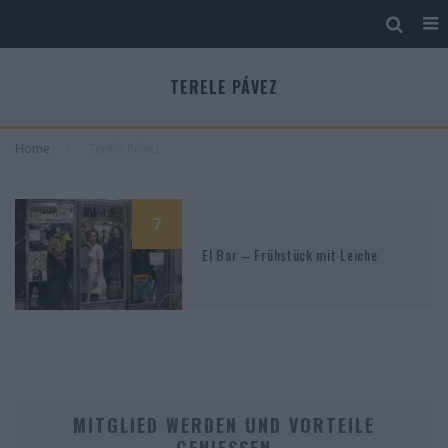
TERELE PÁVEZ
Home
Terele Pávez
7
El Bar – Frühstück mit Leiche
MITGLIED WERDEN UND VORTEILE