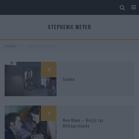
STEPHENIE MEYER
Home
Stephenie Meyer
4
Seelen
4
New Moon – Bis(s) zur
Mittagsstunde