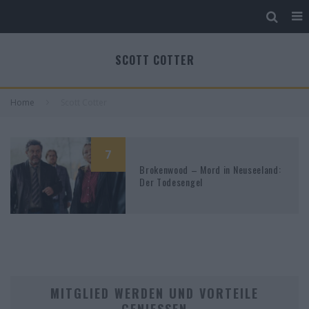
SCOTT COTTER
Home
Scott Cotter
7
Brokenwood – Mord in Neuseeland:
Der Todesengel
MITGLIED WERDEN UND VORTEILE