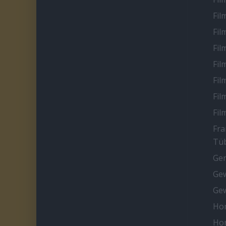
Fil
Fil
Fil
Fil
Fil
Fil
Fil
Fra
Tüb
Ge
Gew
Gew
Ho
Ho