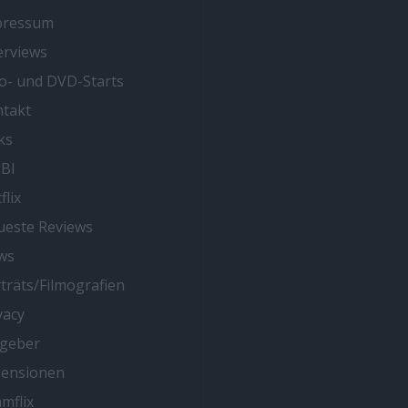
pressum
erviews
o- und DVD-Starts
takt
ks
BI
flix
este Reviews
ws
träts/Filmografien
vacy
tgeber
zensionen
mflix