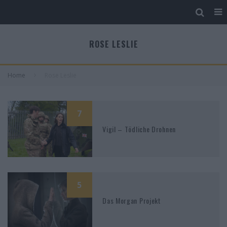
ROSE LESLIE
Home
Rose Leslie
7
Vigil – Tödliche Drohnen
5
Das Morgan Projekt