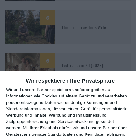
6
The Time Traveler’s Wife
6
Tod auf dem Nil (2022)
Wir respektieren Ihre Privatsphäre
Wir und unsere Partner speichern und/oder greifen auf
7
Informationen wie Cookies auf einem Gerät zu und verarbeiten
personenbezogene Daten wie eindeutige Kennungen und
Vigil – Tod auf hoher See
Standardinformationen, die von einem Gerät für personalisierte
Werbung und Inhalte, Werbung und Inhaltsmessung,
Zielgruppenforschung und Serviceentwicklung gesendet
werden.
Mit Ihrer Erlaubnis dürfen wir und unsere Partner über
Gerätescans genaue Standortdaten und Kenndaten abfragen.